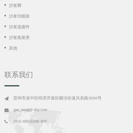
沙发脚
沙发功能架
沙发连接件
沙发底座类
其他
联系我们
苏州市吴中区经济开发区横泾街道兴东路3000号
gw_wu@jl-dq.com
0512-66512268-810