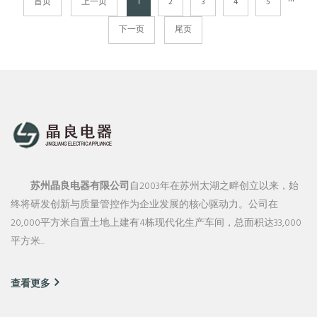
···
首页
上一页
1
2
3
4
5
下一页
尾页
苏州晶良电器有限公司
自2003年在苏州太湖之畔创立以来，始
终将研发创新与质量管控作为企业发展的核心驱动力。公司在
20,000平方米自置土地上建有4栋现代化生产车间，总面积达33,000
平方米...
查看更多