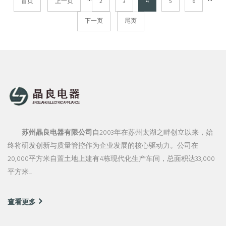
···
···
首页
上一页
2
3
4
5
6
下一页
尾页
苏州晶良电器有限公司
自2003年在苏州太湖之畔创立以来，始
终将研发创新与质量管控作为企业发展的核心驱动力。公司在
20,000平方米自置土地上建有4栋现代化生产车间，总面积达33,000
平方米...
查看更多