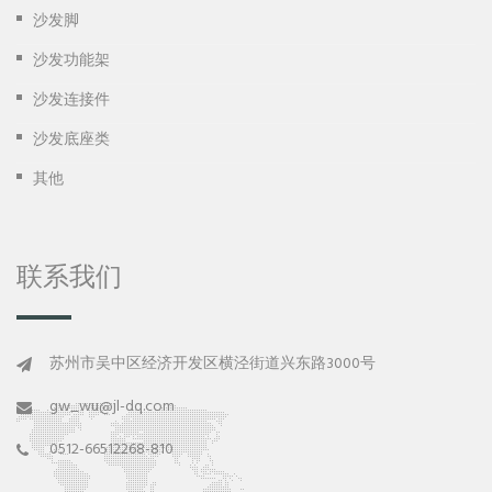
沙发脚
沙发功能架
沙发连接件
沙发底座类
其他
联系我们
苏州市吴中区经济开发区横泾街道兴东路3000号
gw_wu@jl-dq.com
0512-66512268-810