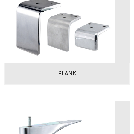
PLANK