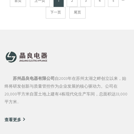
···
首页
上一页
1
2
3
4
5
下一页
尾页
苏州晶良电器有限公司
自2003年在苏州太湖之畔创立以来，始
终将研发创新与质量管控作为企业发展的核心驱动力。公司在
20,000平方米自置土地上建有4栋现代化生产车间，总面积达33,000
平方米...
查看更多