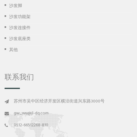
沙发脚
沙发功能架
沙发连接件
沙发底座类
其他
联系我们
苏州市吴中区经济开发区横泾街道兴东路3000号
gw_wu@jl-dq.com
0512-66512268-810