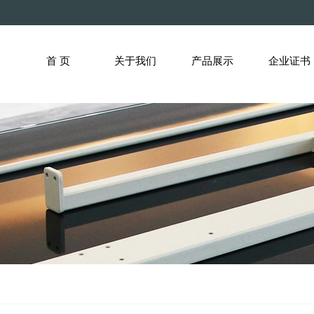
首 页
关于我们
产品展示
企业证书
沙发脚
沙发功能架
沙发连接件
沙发底座类
其他