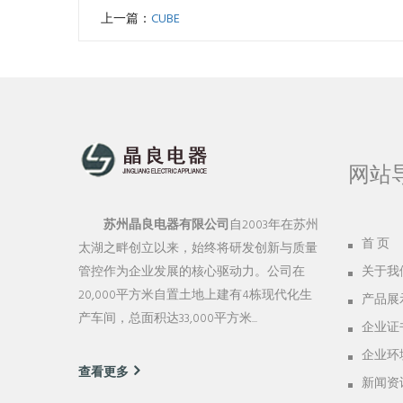
上一篇：
CUBE
网站
苏州晶良电器有限公司
自2003年在苏州
首 页
太湖之畔创立以来，始终将研发创新与质量
管控作为企业发展的核心驱动力。公司在
关于我
20,000平方米自置土地上建有4栋现代化生
产品展
产车间，总面积达33,000平方米...
企业证
企业环
查看更多
新闻资