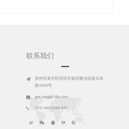
联系我们
苏州市吴中区经济开发区横泾街道兴东
路3000号
gw_wu@jl-dq.com
0512-66512268-810