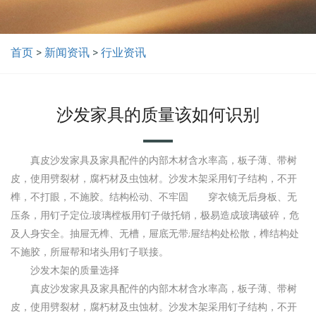
首页
>
新闻资讯
>
行业资讯
沙发家具的质量该如何识别
真皮沙发家具及家具配件的内部木材含水率高，板子薄、带树
皮，使用劈裂材，腐朽材及虫蚀材。沙发木架采用钉子结构，不开
榫，不打眼，不施胶。结构松动、不牢固 穿衣镜无后身板、无
压条，用钉子定位;玻璃樘板用钉子做托销，极易造成玻璃破碎，危
及人身安全。抽屉无榫、无槽，屉底无带;屉结构处松散，榫结构处
不施胶，所屉帮和堵头用钉子联接。
沙发木架的质量选择
真皮沙发家具及家具配件的内部木材含水率高，板子薄、带树
皮，使用劈裂材，腐朽材及虫蚀材。沙发木架采用钉子结构，不开